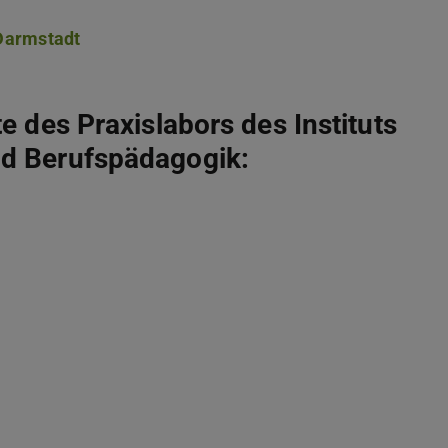
Darmstadt
e des Praxislabors des Instituts
nd Berufspädagogik: