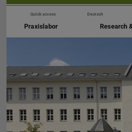
Skip
menu
Quick access
Deutsch
Praxislabor
Research &