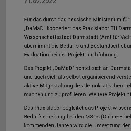
11.07.2022
Für das durch das hessische Ministerium für 
„DaMaD“ kooperiert das Praxislabor TU Darm
Wissenschaftsstadt Darmstadt (Amt für Vielf
übernimmt die Bedarfs-und Bestandserhebun
Evaluation bei der Projektdurchführung.
Das Projekt „DaMaD“ richtet sich an Darmst
und auch sich als selbst-organisierend verste
aktive Mitgestaltung des demokratischen Le
machen und zu profilieren. Weitere Projektin
Das Praxislabor begleitet das Projekt wissen
Bedarfserhebung bei den MSOs (Online-Erheb
kommenden Jahren wird die Umsetzung der Pr