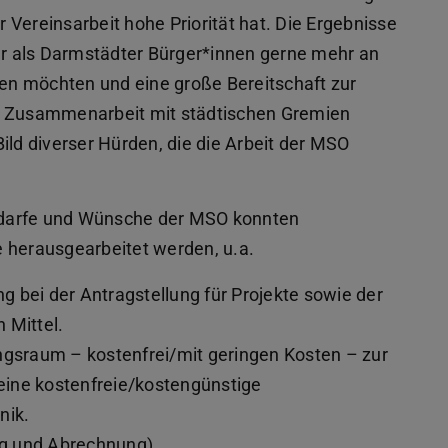
r Vereinsarbeit hohe Priorität hat. Die Ergebnisse
der als Darmstädter Bürger*innen gerne mehr an
gen möchten und eine große Bereitschaft zur
re Zusammenarbeit mit städtischen Gremien
ild diverser Hürden, die die Arbeit der MSO
edarfe und Wünsche der MSO konnten
herausgearbeitet werden, u.a.
 bei der Antragstellung für Projekte sowie der
 Mittel.
ngsraum – kostenfrei/mit geringen Kosten – zur
eine kostenfreie/kostengünstige
nik.
g und Abrechnung).