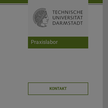
Suche öffnen
Zur Start
Praxislabor
KONTAKT