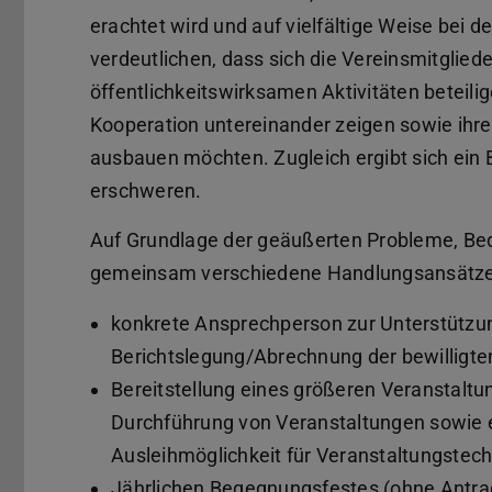
erachtet wird und auf vielfältige Weise bei de
verdeutlichen, dass sich die Vereinsmitglie
öffentlichkeitswirksamen Aktivitäten beteili
Kooperation untereinander zeigen sowie ih
ausbauen möchten. Zugleich ergibt sich ein B
erschweren.
Auf Grundlage der geäußerten Probleme, B
gemeinsam verschiedene Handlungsansätze 
konkrete Ansprechperson zur Unterstützung
Berichtslegung/Abrechnung der bewilligten
Bereitstellung eines größeren Veranstaltu
Durchführung von Veranstaltungen sowie 
Ausleihmöglichkeit für Veranstaltungstech
Jährlichen Begegnungsfestes (ohne Antra