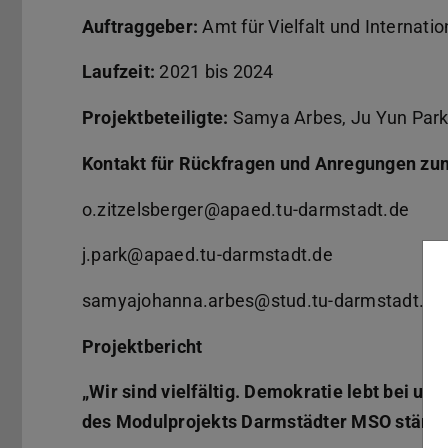
Auftraggeber:
Amt für Vielfalt und Internat
Laufzeit:
2021 bis 2024
Projektbeteiligte:
Samya Arbes, Ju Yun Park M
Kontakt für Rückfragen und Anregungen zum
o.zitzelsberger@apaed.tu-darmstadt.de
j.park@apaed.tu-darmstadt.de
samyajohanna.arbes@stud.tu-darmstadt.d
Projektbericht
„Wir sind vielfältig. Demokratie lebt bei 
des Modulprojekts Darmstädter MSO stärke