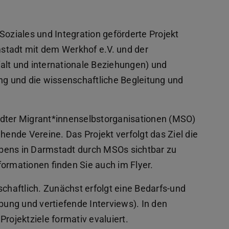
Soziales und Integration geförderte Projekt
stadt mit dem Werkhof e.V. und der
alt und internationale Beziehungen) und
g und die wissenschaftliche Begleitung und
ädter Migrant*innenselbstorganisationen (MSO)
hende Vereine. Das Projekt verfolgt das Ziel die
bens in Darmstadt durch MSOs sichtbar zu
formationen finden Sie auch im Flyer.
schaftlich. Zunächst erfolgt eine Bedarfs-und
ung und vertiefende Interviews). In den
ojektziele formativ evaluiert.