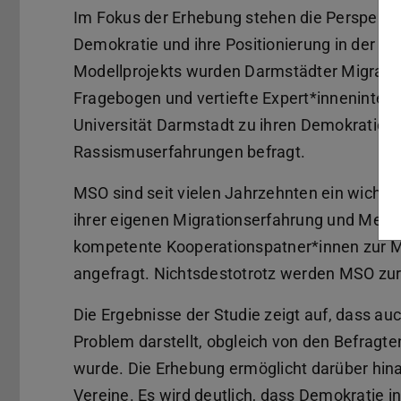
Im Fokus der Erhebung stehen die Perspekt
Demokratie und ihre Positionierung in der
Modellprojekts wurden Darmstädter Migrant
Fragebogen und vertiefte Expert*inneninter
Universität Darmstadt zu ihren Demokratievo
Rassismuserfahrungen befragt.
MSO sind seit vielen Jahrzehnten ein wichtige
ihrer eigenen Migrationserfahrung und Mehrsp
kompetente Kooperationspatner*innen zur 
angefragt. Nichtsdestotrotz werden MSO zur 
Die Ergebnisse der Studie zeigt auf, dass a
Problem darstellt, obgleich von den Befragte
wurde. Die Erhebung ermöglicht darüber hinaus
Vereine. Es wird deutlich, dass Demokratie i