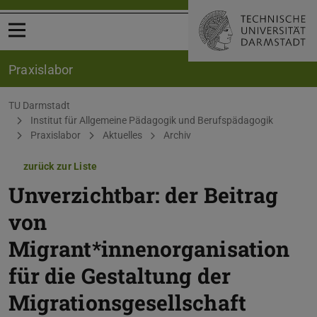
Menü öffnen
Praxislabor
Sie befinden sich hier:
TU Darmstadt
Institut für Allgemeine Pädagogik und Berufspädagogik
Praxislabor
Aktuelles
Archiv
zurück zur Liste
Unverzichtbar: der Beitrag
von
Migrant*innenorganisation
für die Gestaltung der
Migrationsgesellschaft