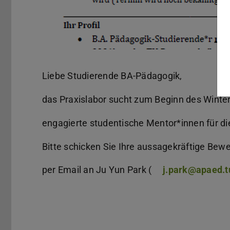
Liebe Studierende BA-Pädagogik,
das Praxislabor sucht zum Beginn des Wint
engagierte studentische Mentor*innen für d
Bitte schicken Sie Ihre aussagekräftige Bew
per Email an Ju Yun Park (
j.park@apaed.t