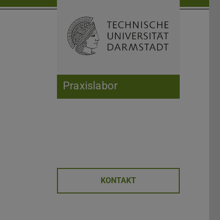
Suche öffnen
Zur Start
Praxislabor
KONTAKT