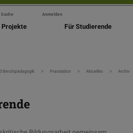
Suche
Anmelden
 Projekte
Für Studierende
nd Berufspädagogik
Praxislabor
Aktuelles
Archiv
rende
muskritische Bildungsarbeit gemeinsam