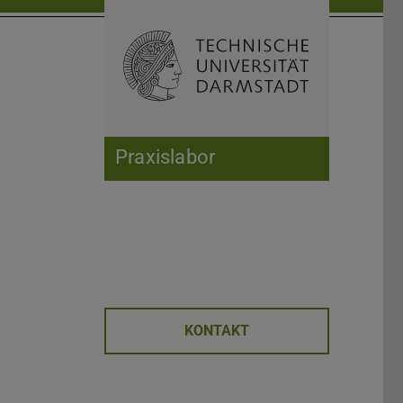
Suche öffnen
Zur Start
Praxislabor
KONTAKT