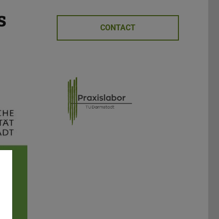
s
CONTACT